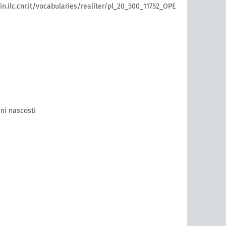
rin.ilc.cnr.it/vocabularies/realiter/pl_20_500_11752_OPE
ni nascosti