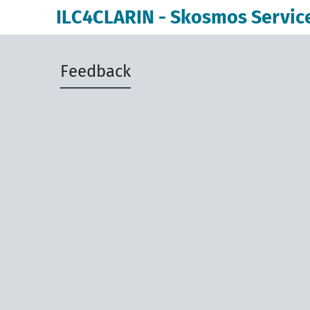
ILC4CLARIN - Skosmos Servic
Feedback