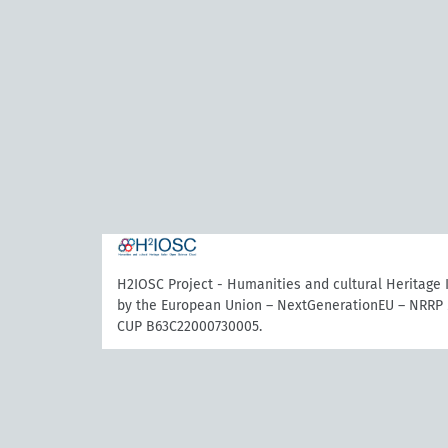
H2IOSC Project - Humanities and cultural Heritage
by the European Union – NextGenerationEU – NRRP 
CUP B63C22000730005.