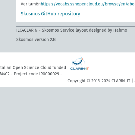
Ver tamén
https://vocabs.sshopencloud.eu/browse/en/abo
Skosmos GitHub repository
ILC4CLARIN - Skosmos Service layout designed by Hahmo
Skosmos version 2.16
 Italian Open Science Cloud funded
M4C2 - Project code IR0000029 -
Copyright © 2015-2024 CLARIN-IT | 