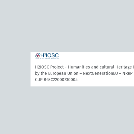
H2IOSC Project - Humanities and cultural Heritage
by the European Union – NextGenerationEU – NRRP 
CUP B63C22000730005.