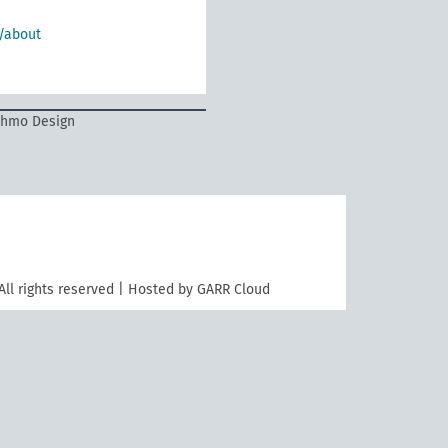
/about
ahmo Design
All rights reserved | Hosted by GARR Cloud