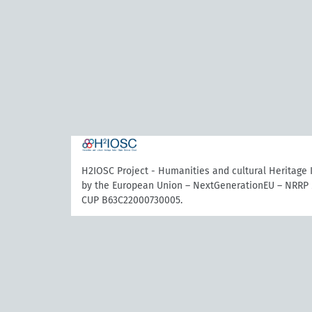
H2IOSC Project - Humanities and cultural Heritage
by the European Union – NextGenerationEU – NRRP 
CUP B63C22000730005.