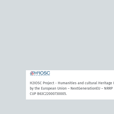
H2IOSC Project - Humanities and cultural Heritage
by the European Union – NextGenerationEU – NRRP 
CUP B63C22000730005.