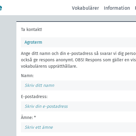
e
Vokabulärer
Information
Ta kontakt!
Agroterm
Ange ditt namn och din e-postadress så svarar vi dig perso
också ge respons anonymt. OBS! Respons som gäller en viss 
vokabulärens upprätthållare.
Namn:
E-postadress:
Ämne: *