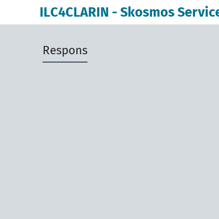
ILC4CLARIN - Skosmos Servic
Respons