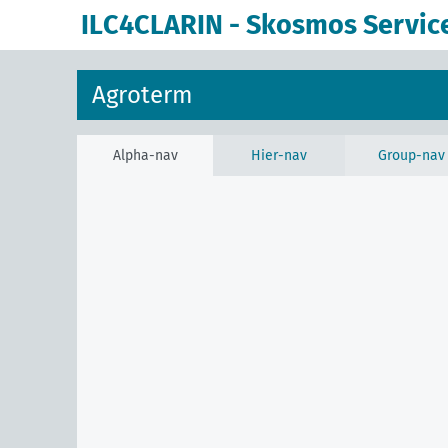
ILC4CLARIN - Skosmos Servic
Agroterm
Alpha-nav
Hier-nav
Group-nav