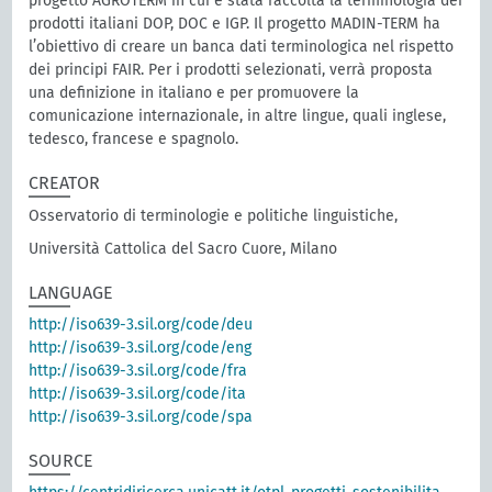
progetto AGROTERM in cui è stata raccolta la terminologia dei
prodotti italiani DOP, DOC e IGP. Il progetto MADIN-TERM ha
l’obiettivo di creare un banca dati terminologica nel rispetto
dei principi FAIR. Per i prodotti selezionati, verrà proposta
una definizione in italiano e per promuovere la
comunicazione internazionale, in altre lingue, quali inglese,
tedesco, francese e spagnolo.
CREATOR
Osservatorio di terminologie e politiche linguistiche,
Università Cattolica del Sacro Cuore, Milano
LANGUAGE
http://iso639-3.sil.org/code/deu
http://iso639-3.sil.org/code/eng
http://iso639-3.sil.org/code/fra
http://iso639-3.sil.org/code/ita
http://iso639-3.sil.org/code/spa
SOURCE