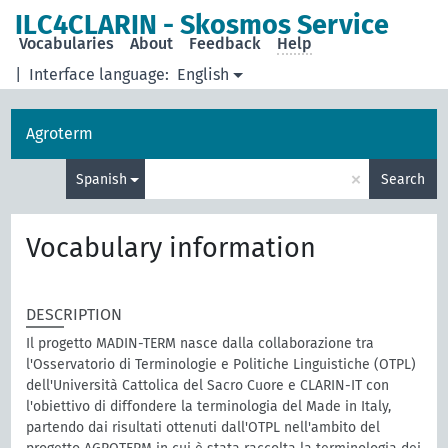
ILC4CLARIN - Skosmos Service
Vocabularies
About
Feedback
Help
|
Interface language:
English
Agroterm
×
Spanish
Search
Vocabulary information
DESCRIPTION
Il progetto MADIN-TERM nasce dalla collaborazione tra
l'Osservatorio di Terminologie e Politiche Linguistiche (OTPL)
dell'Università Cattolica del Sacro Cuore e CLARIN-IT con
l'obiettivo di diffondere la terminologia del Made in Italy,
partendo dai risultati ottenuti dall'OTPL nell'ambito del