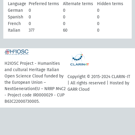
Language
Preferred terms
Alternate terms
Hidden terms
German
0
0
0
Spanish
0
0
0
French
0
0
0
Italian
377
60
0
H2IOSC Project - Humanities
and cultural Heritage Italian
Open Science Cloud funded by
Copyright © 2015-2024 CLARIN-IT
the European Union –
| All rights reserved | Hosted by
NextGenerationEU – NRRP M4C2
GARR Cloud
- Project code IR0000029 - CUP
B63C22000730005.