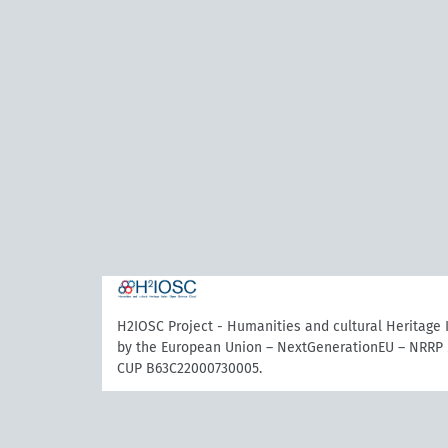
H2IOSC Project - Humanities and cultural Heritage
by the European Union – NextGenerationEU – NRRP 
CUP B63C22000730005.