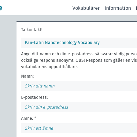
e
Vokabulärer
Information
Ta kontakt!
Pan-Latin Nanotechnology Vocabulary
Ange ditt namn och din e-postadress så svarar vi dig perso
också ge respons anonymt. OBS! Respons som gäller en viss 
vokabulärens upprätthållare.
Namn:
E-postadress:
Ämne: *