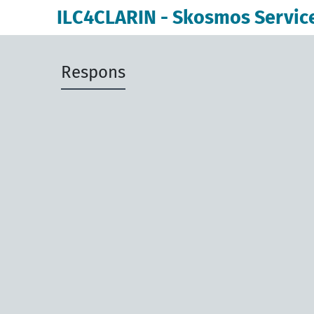
ILC4CLARIN - Skosmos Servic
Respons