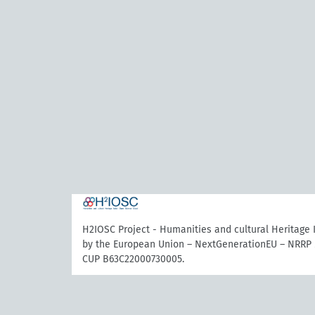
H2IOSC Project - Humanities and cultural Heritage
by the European Union – NextGenerationEU – NRRP 
CUP B63C22000730005.