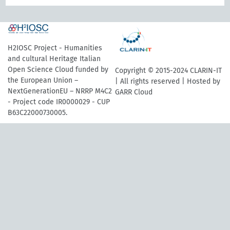
H2IOSC Project - Humanities
and cultural Heritage Italian
Open Science Cloud funded by
Copyright © 2015-2024 CLARIN-IT
the European Union –
| All rights reserved | Hosted by
NextGenerationEU – NRRP M4C2
GARR Cloud
- Project code IR0000029 - CUP
B63C22000730005.