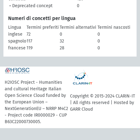
• Deprecated concept
0
Numeri di concetti per lingua
Lingua
Termini preferiti
Termini alternativi
Termini nascosti
inglese
72
0
0
spagnolo
117
32
0
francese
119
28
0
H2IOSC Project - Humanities
and cultural Heritage Italian
Open Science Cloud funded by
Copyright © 2015-2024 CLARIN-IT
the European Union –
| All rights reserved | Hosted by
NextGenerationEU – NRRP M4C2
GARR Cloud
- Project code IR0000029 - CUP
B63C22000730005.