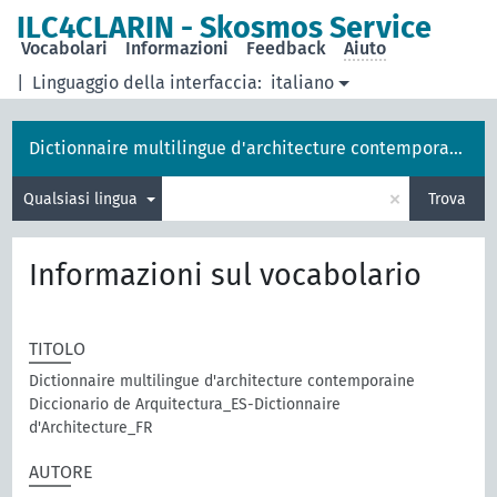
ILC4CLARIN - Skosmos Service
Vocabolari
Informazioni
Feedback
Aiuto
|
Linguaggio della interfaccia:
italiano
Dictionnaire multilingue d'architecture contemporaine
×
Qualsiasi lingua
Trova
Informazioni sul vocabolario
TITOLO
Dictionnaire multilingue d'architecture contemporaine
Diccionario de Arquitectura_ES-Dictionnaire
d'Architecture_FR
AUTORE