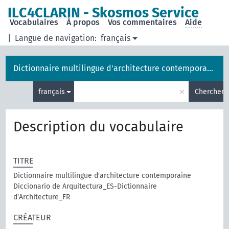
ILC4CLARIN - Skosmos Service
Vocabulaires
À propos
Vos commentaires
Aide
|
Langue de navigation:
français
Dictionnaire multilingue d'architecture contemporaine
×
français
Chercher
Description du vocabulaire
TITRE
Dictionnaire multilingue d'architecture contemporaine
Diccionario de Arquitectura_ES-Dictionnaire
d'Architecture_FR
CRÉATEUR