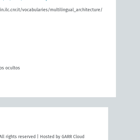
in.ilc.cnr.it/vocabularies/multilingual_architecture/
os ocultos
All rights reserved | Hosted by GARR Cloud