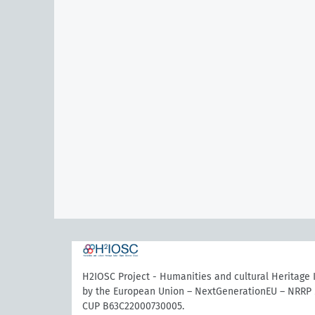
H2IOSC Project - Humanities and cultural Heritage
by the European Union – NextGenerationEU – NRRP 
CUP B63C22000730005.