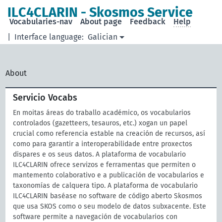
ILC4CLARIN - Skosmos Service
Vocabularies-nav
About page
Feedback
Help
|
Interface language:
Galician
About
Servicio Vocabs
En moitas áreas do traballo académico, os vocabularios
controlados (gazetteers, tesauros, etc.) xogan un papel
crucial como referencia estable na creación de recursos, así
como para garantir a interoperabilidade entre proxectos
dispares e os seus datos. A plataforma de vocabulario
ILC4CLARIN ofrece servizos e ferramentas que permiten o
mantemento colaborativo e a publicación de vocabularios e
taxonomías de calquera tipo. A plataforma de vocabulario
ILC4CLARIN baséase no software de código aberto Skosmos
que usa SKOS como o seu modelo de datos subxacente. Este
software permite a navegación de vocabularios con