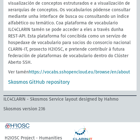
visualización de conceptos estruturados e a visualización de
xerarquías de conceptos. Os vocabularios pódense consultar
mediante unha interface de busca ou consultando un índice
alfabético ou temático. Coa plataforma de vocabulario
ILC4CLARIN tamén se pode acceder a eles a través dunha
REST-API. Esta plataforma foi concibida como un servizo de
hospedaxe de vocabulario para socios do consorcio nacional
CLARIN-IT, proxecto H2IOSC, e pretende contribuír á futura
federación de plataformas de vocabulario dentro do Clúster
Aberto SSH.
Ver tamén
https://vocabs.sshopencloud.eu/browse/en/about
Skosmos GitHub repository
ILC4CLARIN - Skosmos Service layout designed by Hahmo
Skosmos version 2.16
H2IOSC Project - Humanities