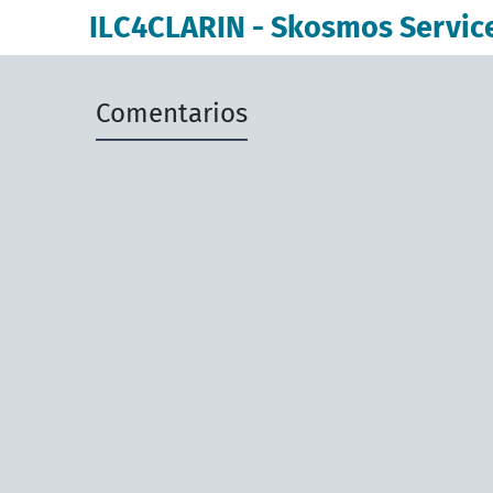
ILC4CLARIN - Skosmos Servic
Comentarios