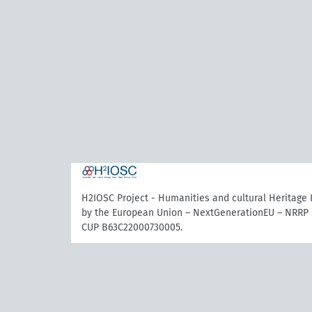
H2IOSC Project - Humanities and cultural Heritage
by the European Union – NextGenerationEU – NRRP 
CUP B63C22000730005.