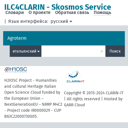
ILC4CLARIN - Skosmos Service
Словари
О проекте
Обратная связь
Помощь
|
Язык интерфейса:
русский
Agroterm
×
итальянский
Поиск
H2IOSC Project - Humanities
and cultural Heritage Italian
Open Science Cloud funded by
Copyright © 2015-2024 CLARIN-IT
the European Union –
| All rights reserved | Hosted by
NextGenerationEU – NRRP M4C2
GARR Cloud
- Project code IR0000029 - CUP
B63C22000730005.