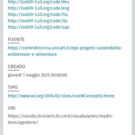
http://iso639-3.sil.org/code/deu
http://iso639-3.sil.org/code/eng
http://iso639-3.sil.org/code/fra
http://iso639-3.sil.org/code/ita
http://iso639-3.sil.org/code/spa
FUENTE
https://centridiricerca.unicatt.it/otpl-progetti-sostenibilita-
ambientale-e-alimentare
CREADO
giovedì 1 maggio 2025 00:00:00
TIPO
http://www.w3.org/2004/02/skos/core#ConceptScheme
URI
https://vocabs.ilc4clarin.ilc.cnr.it/vocabularies/madin-
term/agroterm/