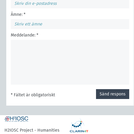
Ämne: *
Meddelande: *
Sänd respons
* Fältet är obligatoriskt
H2IOSC Project - Humanities