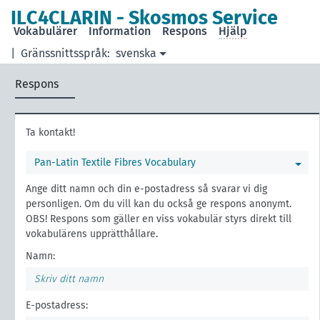
ILC4CLARIN - Skosmos Service
Vokabulärer
Information
Respons
Hjälp
|
Gränssnittsspråk:
svenska
Respons
Ta kontakt!
Pan-Latin Textile Fibres Vocabulary
Ange ditt namn och din e-postadress så svarar vi dig
personligen. Om du vill kan du också ge respons anonymt.
OBS! Respons som gäller en viss vokabulär styrs direkt till
vokabulärens upprätthållare.
Namn:
E-postadress: