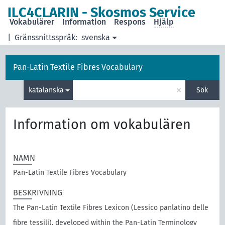
ILC4CLARIN - Skosmos Service
Vokabulärer
Information
Respons
Hjälp
|
Gränssnittsspråk:
svenska
Pan-Latin Textile Fibres Vocabulary
×
katalanska
Sök
Information om vokabulären
NAMN
Pan-Latin Textile Fibres Vocabulary
BESKRIVNING
The Pan-Latin Textile Fibres Lexicon (Lessico panlatino delle
fibre tessili), developed within the Pan-Latin Terminology