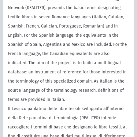
Network (REALITER), presents the basic terms designating
textile fibres in seven Romance languages (Italian, Catalan,
Spanish, French, Galician, Portuguese, Romanian) and in
English. For the Spanish language, the equivalents in the
Spanish of Spain, Argentina and Mexico are included. For the
French language, the Canadian equivalents are also
indicated. The aim of the project is to build a multilingual
database: an instrument of reference for those interested in
the terminology of this specialized domain. As Italian is the
source language of the terminology research, definitions of
terms are provided in Italian.
Il Lessico panlatino delle fibre tessili sviluppato all’interno
della Rete panlatina di terminologia (REALITER) intende
raccogliere i termini di base che designano le fibre tessili, al
fine di costituire una base di dati multilingue, di riferimento