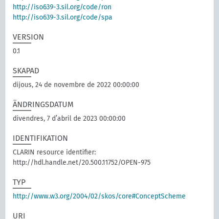
http://iso639-3.sil.org/code/ron
http://iso639-3.sil.org/code/spa
VERSION
0.1
SKAPAD
dijous, 24 de novembre de 2022 00:00:00
ÄNDRINGSDATUM
divendres, 7 d’abril de 2023 00:00:00
IDENTIFIKATION
CLARIN resource identifier:
http://hdl.handle.net/20.500.11752/OPEN-975
TYP
http://www.w3.org/2004/02/skos/core#ConceptScheme
URI