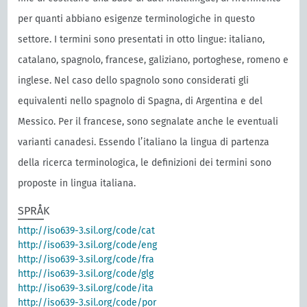
per quanti abbiano esigenze terminologiche in questo
settore. I termini sono presentati in otto lingue: italiano,
catalano, spagnolo, francese, galiziano, portoghese, romeno e
inglese. Nel caso dello spagnolo sono considerati gli
equivalenti nello spagnolo di Spagna, di Argentina e del
Messico. Per il francese, sono segnalate anche le eventuali
varianti canadesi. Essendo l’italiano la lingua di partenza
della ricerca terminologica, le definizioni dei termini sono
proposte in lingua italiana.
SPRÅK
http://iso639-3.sil.org/code/cat
http://iso639-3.sil.org/code/eng
http://iso639-3.sil.org/code/fra
http://iso639-3.sil.org/code/glg
http://iso639-3.sil.org/code/ita
http://iso639-3.sil.org/code/por