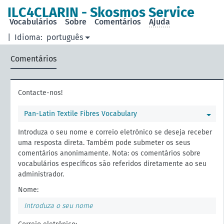
principal
ILC4CLARIN - Skosmos Service
Vocabulários
Sobre
Comentários
Ajuda
|
Idioma:
português
Comentários
Contacte-nos!
Pan-Latin Textile Fibres Vocabulary
Introduza o seu nome e correio eletrónico se deseja receber
uma resposta direta. Também pode submeter os seus
comentários anonimamente. Nota: os comentários sobre
vocabulários específicos são referidos diretamente ao seu
administrador.
Nome: