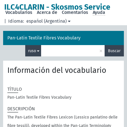
ILC4CLARIN - Skosmos Service
Vocabularios
Acerca de
Comentarios
Ayuda
|
Idioma:
español (Argentina)
Pan-Latin Textile Fibres Vocabulary
×
ruso
Buscar
Información del vocabulario
TÍTULO
Pan-Latin Textile Fibres Vocabulary
DESCRIPCIÓN
The Pan-Latin Textile Fibres Lexicon (Lessico panlatino delle
fibre tessili), developed within the Pan-Latin Terminology