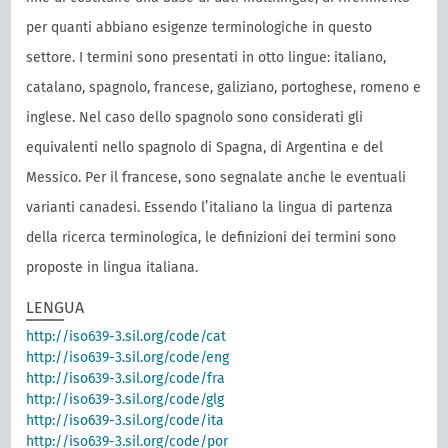
per quanti abbiano esigenze terminologiche in questo
settore. I termini sono presentati in otto lingue: italiano,
catalano, spagnolo, francese, galiziano, portoghese, romeno e
inglese. Nel caso dello spagnolo sono considerati gli
equivalenti nello spagnolo di Spagna, di Argentina e del
Messico. Per il francese, sono segnalate anche le eventuali
varianti canadesi. Essendo l’italiano la lingua di partenza
della ricerca terminologica, le definizioni dei termini sono
proposte in lingua italiana.
LENGUA
http://iso639-3.sil.org/code/cat
http://iso639-3.sil.org/code/eng
http://iso639-3.sil.org/code/fra
http://iso639-3.sil.org/code/glg
http://iso639-3.sil.org/code/ita
http://iso639-3.sil.org/code/por