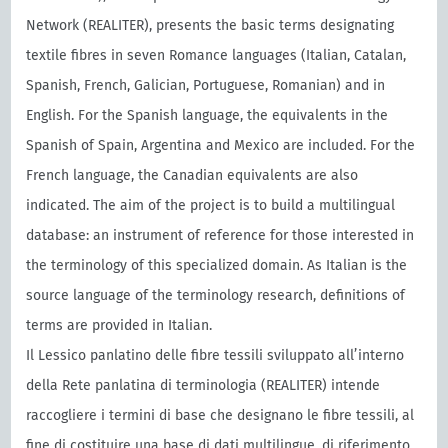
Network (REALITER), presents the basic terms designating
textile fibres in seven Romance languages (Italian, Catalan,
Spanish, French, Galician, Portuguese, Romanian) and in
English. For the Spanish language, the equivalents in the
Spanish of Spain, Argentina and Mexico are included. For the
French language, the Canadian equivalents are also
indicated. The aim of the project is to build a multilingual
database: an instrument of reference for those interested in
the terminology of this specialized domain. As Italian is the
source language of the terminology research, definitions of
terms are provided in Italian.
Il Lessico panlatino delle fibre tessili sviluppato all’interno
della Rete panlatina di terminologia (REALITER) intende
raccogliere i termini di base che designano le fibre tessili, al
fine di costituire una base di dati multilingue, di riferimento