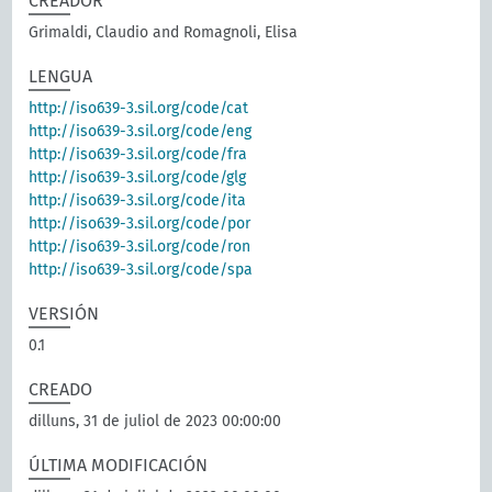
CREADOR
Grimaldi, Claudio and Romagnoli, Elisa
LENGUA
http://iso639-3.sil.org/code/cat
http://iso639-3.sil.org/code/eng
http://iso639-3.sil.org/code/fra
http://iso639-3.sil.org/code/glg
http://iso639-3.sil.org/code/ita
http://iso639-3.sil.org/code/por
http://iso639-3.sil.org/code/ron
http://iso639-3.sil.org/code/spa
VERSIÓN
0.1
CREADO
dilluns, 31 de juliol de 2023 00:00:00
ÚLTIMA MODIFICACIÓN