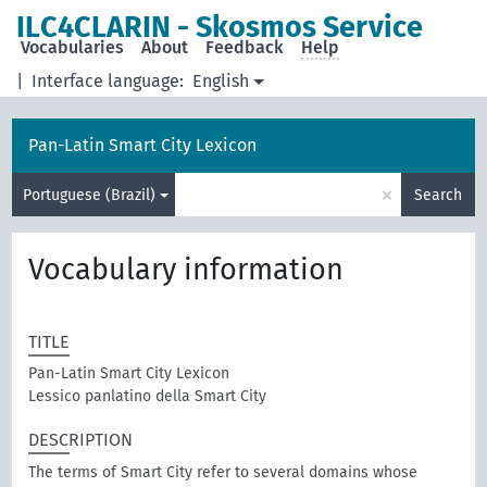
ILC4CLARIN - Skosmos Service
Vocabularies
About
Feedback
Help
|
Interface language:
English
Pan-Latin Smart City Lexicon
×
Portuguese (Brazil)
Search
Vocabulary information
TITLE
Pan-Latin Smart City Lexicon
Lessico panlatino della Smart City
DESCRIPTION
The terms of Smart City refer to several domains whose