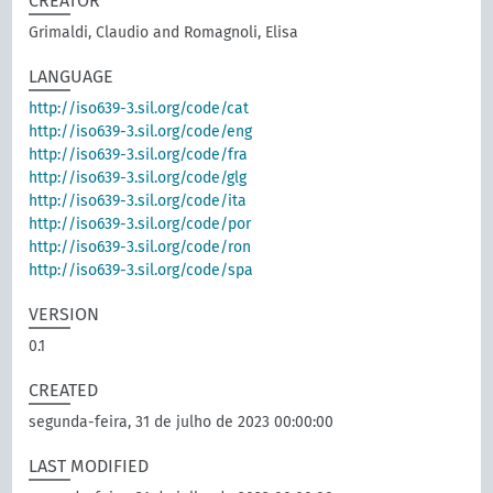
CREATOR
Grimaldi, Claudio and Romagnoli, Elisa
LANGUAGE
http://iso639-3.sil.org/code/cat
http://iso639-3.sil.org/code/eng
http://iso639-3.sil.org/code/fra
http://iso639-3.sil.org/code/glg
http://iso639-3.sil.org/code/ita
http://iso639-3.sil.org/code/por
http://iso639-3.sil.org/code/ron
http://iso639-3.sil.org/code/spa
VERSION
0.1
CREATED
segunda-feira, 31 de julho de 2023 00:00:00
LAST MODIFIED