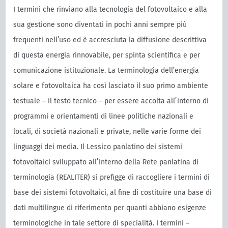
I termini che rinviano alla tecnologia del fotovoltaico e alla
sua gestione sono diventati in pochi anni sempre più
frequenti nell’uso ed è accresciuta la diffusione descrittiva
di questa energia rinnovabile, per spinta scientifica e per
comunicazione istituzionale. La terminologia dell’energia
solare e fotovoltaica ha così lasciato il suo primo ambiente
testuale – il testo tecnico – per essere accolta all’interno di
programmi e orientamenti di linee politiche nazionali e
locali, di società nazionali e private, nelle varie forme dei
linguaggi dei media. Il Lessico panlatino dei sistemi
fotovoltaici sviluppato all’interno della Rete panlatina di
terminologia (REALITER) si prefigge di raccogliere i termini di
base dei sistemi fotovoltaici, al fine di costituire una base di
dati multilingue di riferimento per quanti abbiano esigenze
terminologiche in tale settore di specialità. I termini –