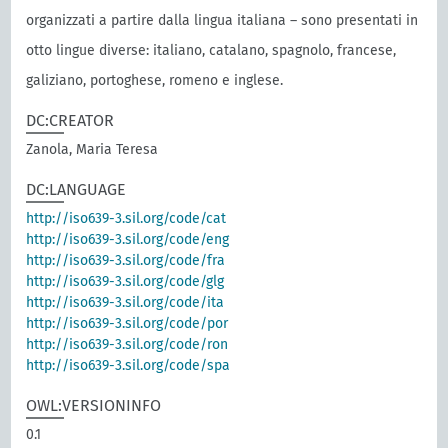
organizzati a partire dalla lingua italiana – sono presentati in
otto lingue diverse: italiano, catalano, spagnolo, francese,
galiziano, portoghese, romeno e inglese.
DC:CREATOR
Zanola, Maria Teresa
DC:LANGUAGE
http://iso639-3.sil.org/code/cat
http://iso639-3.sil.org/code/eng
http://iso639-3.sil.org/code/fra
http://iso639-3.sil.org/code/glg
http://iso639-3.sil.org/code/ita
http://iso639-3.sil.org/code/por
http://iso639-3.sil.org/code/ron
http://iso639-3.sil.org/code/spa
OWL:VERSIONINFO
0.1