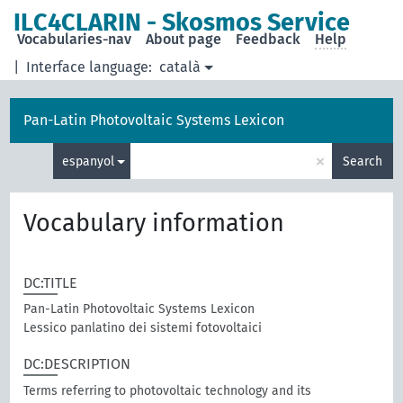
ILC4CLARIN - Skosmos Service
Vocabularies-nav
About page
Feedback
Help
|
Interface language:
català
Pan-Latin Photovoltaic Systems Lexicon
×
espanyol
Search
Vocabulary information
DC:TITLE
Pan-Latin Photovoltaic Systems Lexicon
Lessico panlatino dei sistemi fotovoltaici
DC:DESCRIPTION
Terms referring to photovoltaic technology and its