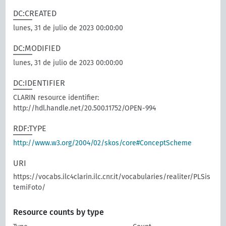
DC:CREATED
lunes, 31 de julio de 2023 00:00:00
DC:MODIFIED
lunes, 31 de julio de 2023 00:00:00
DC:IDENTIFIER
CLARIN resource identifier:
http://hdl.handle.net/20.500.11752/OPEN-994
RDF:TYPE
http://www.w3.org/2004/02/skos/core#ConceptScheme
URI
https://vocabs.ilc4clarin.ilc.cnr.it/vocabularies/realiter/PLSis
temiFoto/
Resource counts by type