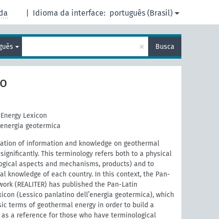
da
|
Idioma da interface:
português (Brasil)
×
guês
Busca
io
Energy Lexicon
’energia geotermica
nation of information and knowledge on geothermal
ignificantly. This terminology refers both to a physical
gical aspects and mechanisms, products) and to
al knowledge of each country. In this context, the Pan-
work (REALITER) has published the Pan-Latin
icon (Lessico panlatino dell’energia geotermica), which
sic terms of geothermal energy in order to build a
 as a reference for those who have terminological